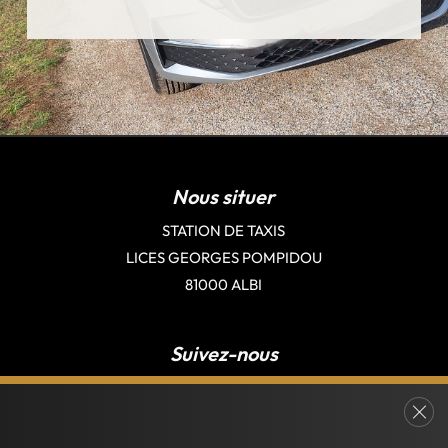
Nous situer
STATION DE TAXIS
LICES GEORGES POMPIDOU
81000 ALBI
Suivez-nous
Fer