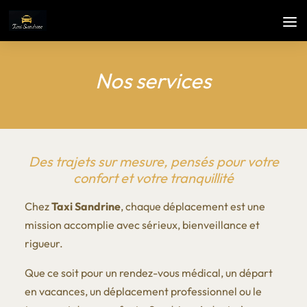
Nos services
Des trajets sur mesure, pensés pour votre
confort et votre tranquillité
Chez
Taxi Sandrine
, chaque déplacement est une
mission accomplie avec sérieux, bienveillance et
rigueur.
Que ce soit pour un rendez-vous médical, un départ
en vacances, un déplacement professionnel ou le