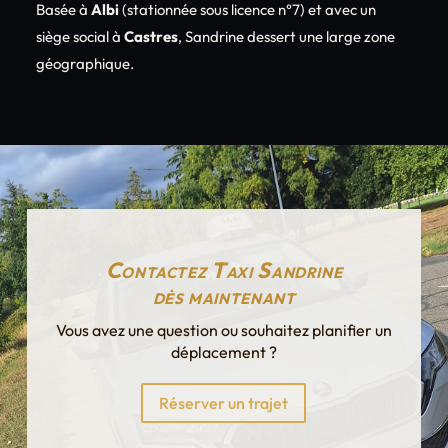
Basée à
Albi
(stationnée sous licence n°7) et avec un
siège social à
Castres
, Sandrine dessert une large zone
géographique.
Contactez Taxi Sandrine
dès maintenant
Vous avez une question ou souhaitez planifier un
déplacement ?
Réserver un trajet