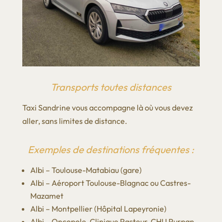
Transports toutes distances
Taxi Sandrine vous accompagne là où vous devez
aller, sans limites de distance.
Exemples de destinations fréquentes :
Albi – Toulouse-Matabiau (gare)
Albi – Aéroport Toulouse-Blagnac ou Castres-
Mazamet
Albi – Montpellier (Hôpital Lapeyronie)
Albi – Oncopole, Clinique Pasteur, CHU Purpan,