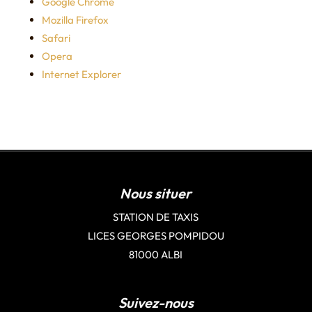
Google Chrome
Mozilla Firefox
Safari
Opera
Internet Explorer
Nous situer
STATION DE TAXIS
LICES GEORGES POMPIDOU
81000 ALBI
Suivez-nous